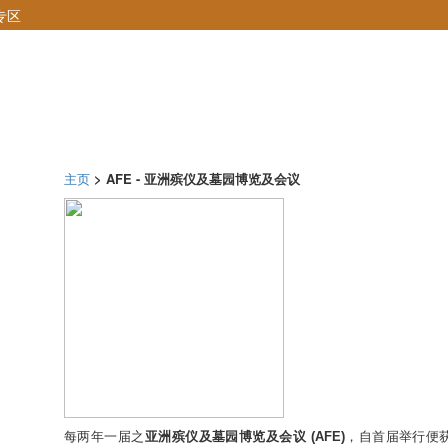
专区
主页
> AFE - 亚洲殡仪及墓园博览及会议
每两年一届之
亚洲殡仪及墓园博览及会议
(AFE)
，自首届举行便