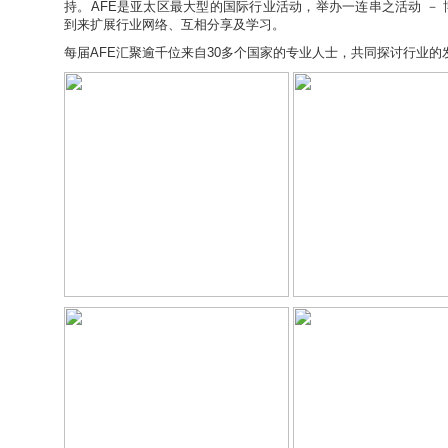
持。AFE是亚太区最大型的国际行业活动，举办一连串之活动 －
到来扩展行业网络、互相分享及学习。
每届AFE汇聚逾千位来自30多个国家的专业人士，共同探讨行业