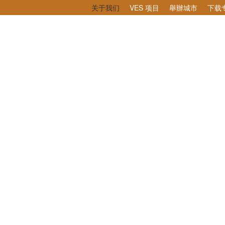
关于我们
VES 项目
舉辦城市
下载