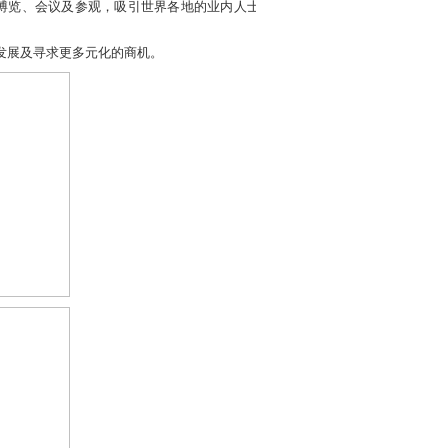
 博览、会议及参观，吸引世界各地的业内人士
的发展及寻求更多元化的商机。