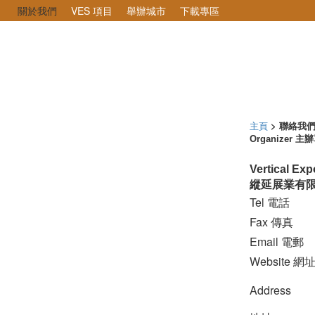
關於我們
VES 項目
舉辦城市
下載專區
主頁
> 聯絡我
Organizer 主
Vertical Ex
縱延展業有
Tel 電話
Fax 傳真
Email 電郵
Website 網
Address