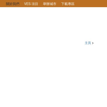
關於我們
VES 項目
舉辦城市
下載專區
主頁
>