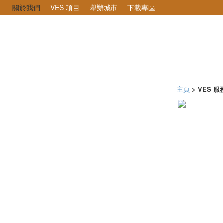
關於我們
VES 項目
舉辦城市
下載專區
主頁
> VES 服